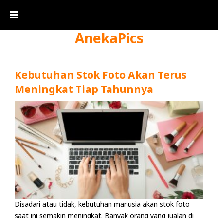
AnekaPics
Kebutuhan Stok Foto Akan Terus
Meningkat Tiap Tahunnya
Disadari atau tidak, kebutuhan manusia akan stok foto
saat ini semakin meningkat. Banyak orang yang jualan di