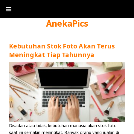
AnekaPics
Kebutuhan Stok Foto Akan Terus
Meningkat Tiap Tahunnya
Disadari atau tidak, kebutuhan manusia akan stok foto
saat ini semakin meningkat. Banyak orang yang jualan di